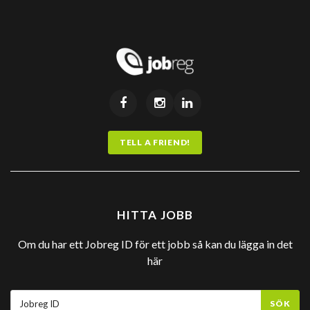
TELL A FRIEND!
HITTA JOBB
Om du har ett Jobreg ID för ett jobb så kan du lägga in det
här
SÖK