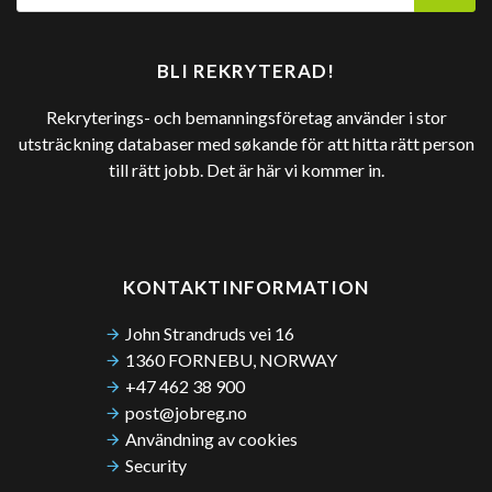
BLI REKRYTERAD!
Rekryterings- och bemanningsföretag använder i stor
utsträckning databaser med søkande för att hitta rätt person
till rätt jobb. Det är här vi kommer in.
KONTAKTINFORMATION
John Strandruds vei 16
1360 FORNEBU, NORWAY
+47 462 38 900
post@jobreg.no
Användning av cookies
Security