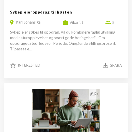
Sykepleieroppdrag til høsten
Karl Johans ga
Vikariat
5
Sykepleier søkes til oppdrag. Vil du kombinere faglig utvikling
med naturopplevelser og svært gode betingelser? Om
oppdraget Sted: Eidsvoll Periode: Omgående Stillingsprosent:
Tilpasses e...
INTERESTED
SPARA