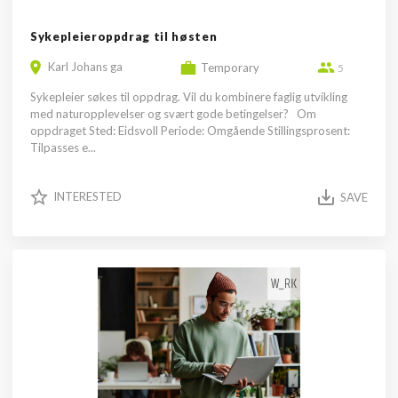
Sykepleieroppdrag til høsten
Karl Johans ga
Temporary
5
Sykepleier søkes til oppdrag. Vil du kombinere faglig utvikling
med naturopplevelser og svært gode betingelser? Om
oppdraget Sted: Eidsvoll Periode: Omgående Stillingsprosent:
Tilpasses e...
INTERESTED
SAVE