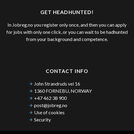
GET HEADHUNTED!
In Jobreg.no you register only once, and then you can apply
for jobs with only one click, or you can wait to be hadhunted
from your background and competence.
CONTACT INFO
John Strandruds vei 16
1360 FORNEBU, NORWAY
+47 462 38 900
post@jobreg.no
Use of cookies
Security