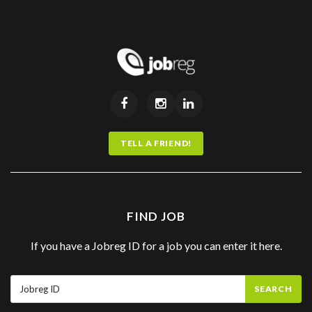
TELL A FRIEND!
FIND JOB
If you have a Jobreg ID for a job you can enter it here.
SEARCH