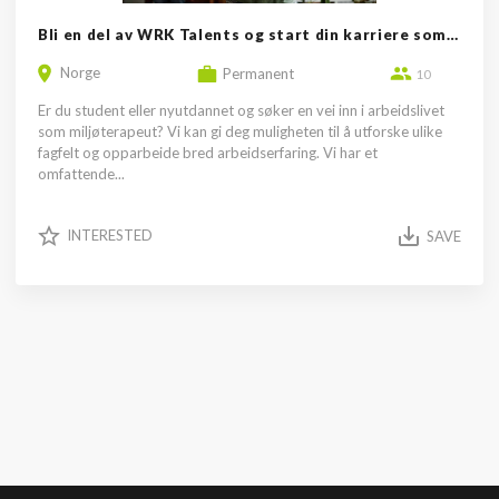
Bli en del av WRK Talents og start din karriere som miljøterapeut
Norge
Permanent
10
Er du student eller nyutdannet og søker en vei inn i arbeidslivet
som miljøterapeut? Vi kan gi deg muligheten til å utforske ulike
fagfelt og opparbeide bred arbeidserfaring. Vi har et
omfattende...
INTERESTED
SAVE