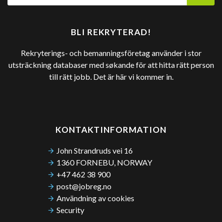
BLI REKRYTERAD!
Rekryterings- och bemanningsföretag använder i stor
utsträckning databaser med søkande för att hitta rätt person
till rätt jobb. Det är här vi kommer in.
KONTAKTINFORMATION
John Strandruds vei 16
1360 FORNEBU, NORWAY
+47 462 38 900
post@jobreg.no
Användning av cookies
Security