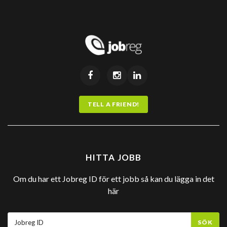
TELL A FRIEND!
HITTA JOBB
Om du har ett Jobreg ID för ett jobb så kan du lägga in det
här
SÖK