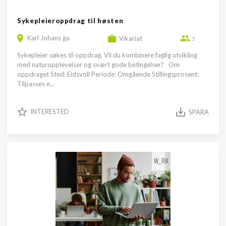
Sykepleieroppdrag til høsten
Karl Johans ga
Vikariat
5
Sykepleier søkes til oppdrag. Vil du kombinere faglig utvikling
med naturopplevelser og svært gode betingelser? Om
oppdraget Sted: Eidsvoll Periode: Omgående Stillingsprosent:
Tilpasses e...
INTERESTED
SPARA