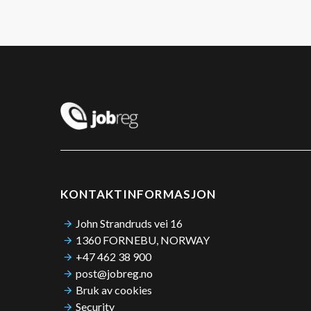
KONTAKTINFORMASJON
John Strandruds vei 16
1360 FORNEBU, NORWAY
+47 462 38 900
post@jobreg.no
Bruk av cookies
Security