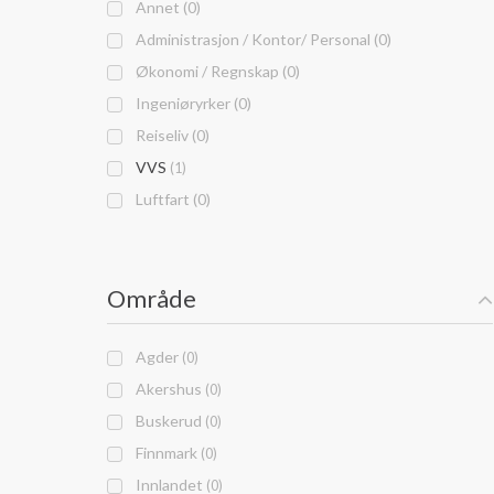
Annet (0)
Administrasjon / Kontor/ Personal (0)
Økonomi / Regnskap (0)
Ingeniøryrker (0)
Reiseliv (0)
VVS
(1)
Luftfart (0)
Område
Agder
(0)
Akershus
(0)
Buskerud
(0)
Finnmark
(0)
Innlandet
(0)