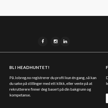
BLI HEADHUNTET!
På Jobreg.no registrerer du profil kun én gang, så kan
D
du søke på stillinger med ett klikk, eller vente på at
l
rekrutterere finner deg basert på din bakgrunn og
kompetanse.