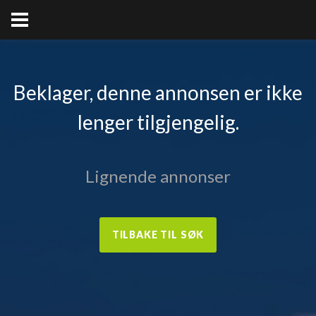
Beklager, denne annonsen er ikke
lenger tilgjengelig.
Lignende annonser
TILBAKE TIL SØK