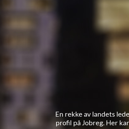
En rekke av landets le
profil på Jobreg. Her ka