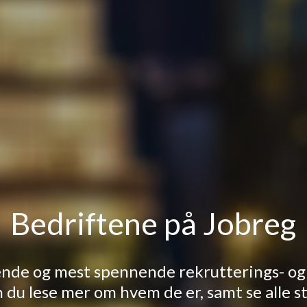
Bedriftene på Jobreg
dende og mest spennende rekrutterings- o
n du lese mer om hvem de er, samt se alle 