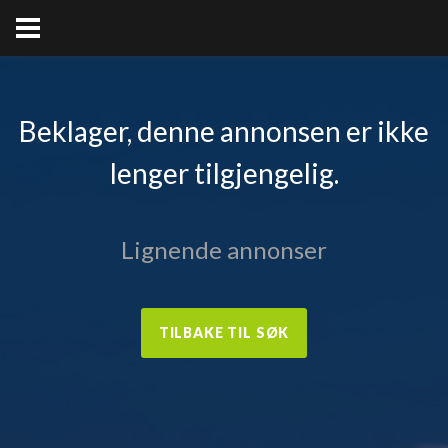
Beklager, denne annonsen er ikke
lenger tilgjengelig.
Lignende annonser
TILBAKE TIL SØK