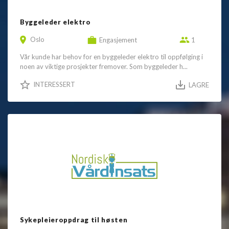
Byggeleder elektro
Oslo
Engasjement
1
Vår kunde har behov for en byggeleder elektro til oppfølging i
noen av viktige prosjekter fremover. Som byggeleder h...
INTERESSERT
LAGRE
Sykepleieroppdrag til høsten