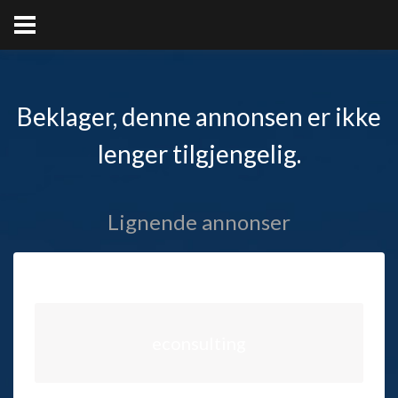
Beklager, denne annonsen er ikke
lenger tilgjengelig.
Lignende annonser
econsulting