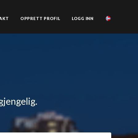
AKT
OPPRETT PROFIL
LOGG INN
gjengelig.