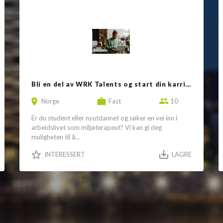
Bli en del av WRK Talents og start din karriere som miljøterapeut
Norge
Fast
10
Er du student eller nyutdannet og søker en vei inn i
arbeidslivet som miljøterapeut? Vi kan gi deg
muligheten til å...
INTERESSERT
LAGRE