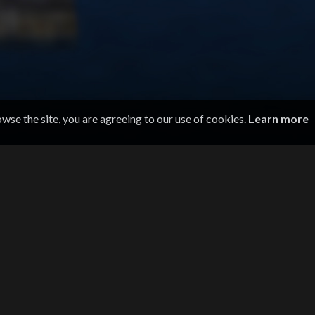
owse the site, you are agreeing to our use of cookies.
Learn more
BLI HEADHUNTET!