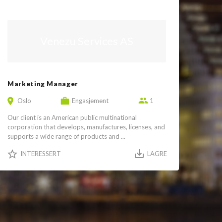
Venezu Services AS
Marketing Manager
Oslo
Engasjement
1
Our client is an American public multinational
corporation that develops, manufactures, licenses, and
supports a wide range of products and ...
INTERESSERT
LAGRE