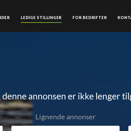
NDER
LEDIGE STILLINGER
FOR BEDRIFTER
KONT
 denne annonsen er ikke lenger til
Lignende annonser