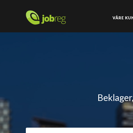
VÅRE KU
Beklager,