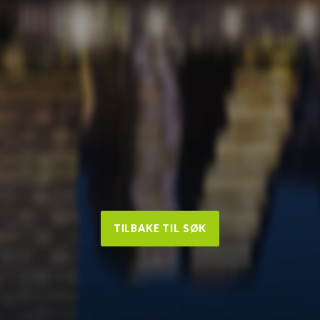
TILBAKE TIL SØK