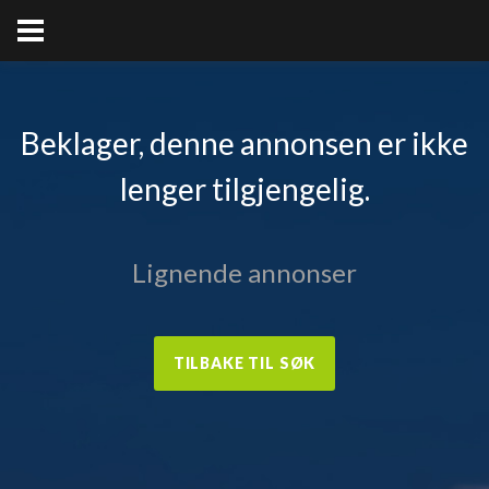
Beklager, denne annonsen er ikke
lenger tilgjengelig.
Lignende annonser
TILBAKE TIL SØK