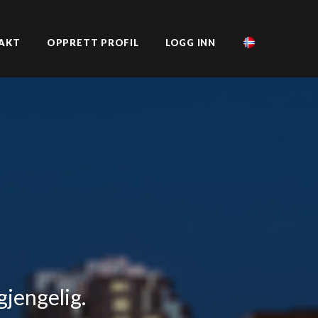
AKT
OPPRETT PROFIL
LOGG INN
gjengelig.