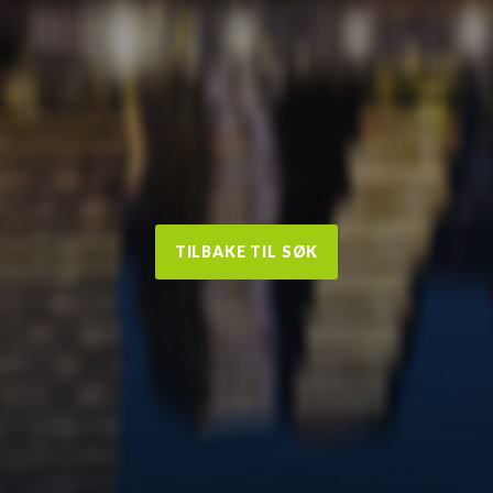
TILBAKE TIL SØK