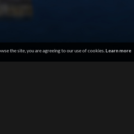
owse the site, you are agreeing to our use of cookies.
Learn more
BLI HEADHUNTET!