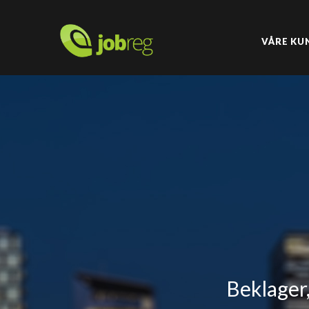
VÅRE KU
Beklager,