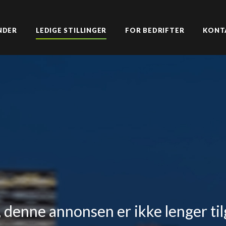
NDER
LEDIGE STILLINGER
FOR BEDRIFTER
KONT
 denne annonsen er ikke lenger til