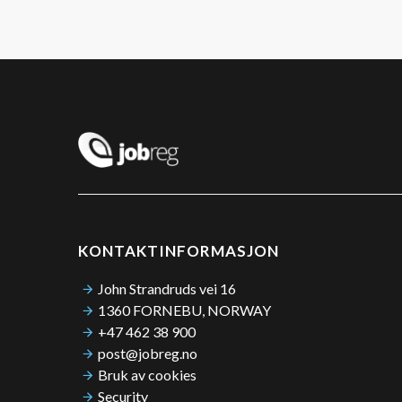
KONTAKTINFORMASJON
John Strandruds vei 16
1360 FORNEBU, NORWAY
+47 462 38 900
post@jobreg.no
Bruk av cookies
Security