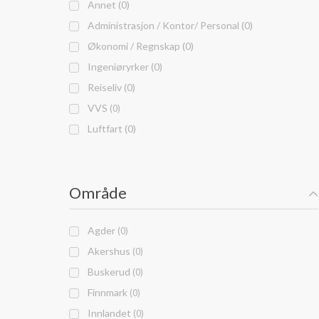
Annet (0)
Administrasjon / Kontor/ Personal (0)
Økonomi / Regnskap (0)
Ingeniøryrker (0)
Reiseliv (0)
VVS
(0)
Luftfart (0)
Område
Agder
(0)
Akershus
(0)
Buskerud
(0)
Finnmark
(0)
Innlandet
(0)