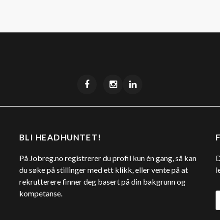
BLI HEADHUNTET!
På Jobreg.no registrerer du profil kun én gang, så kan
D
du søke på stillinger med ett klikk, eller vente på at
l
rekrutterere finner deg basert på din bakgrunn og
kompetanse.