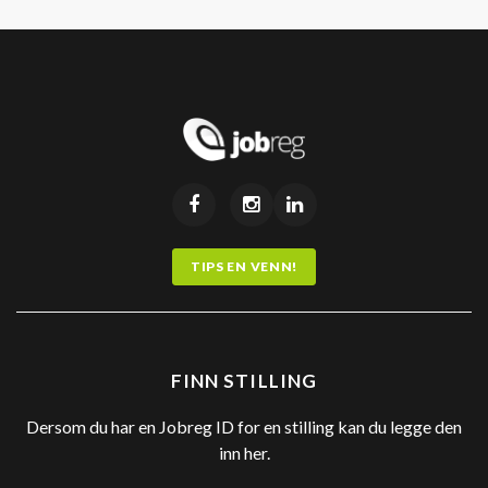
TIPS EN VENN!
FINN STILLING
Dersom du har en Jobreg ID for en stilling kan du legge den
inn her.