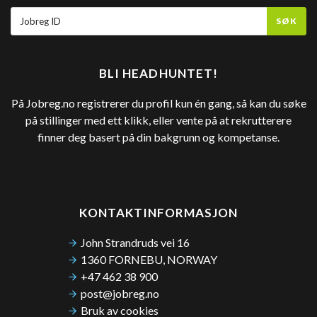
SØK
BLI HEADHUNTET!
På Jobreg.no registrerer du profil kun én gang, så kan du søke
på stillinger med ett klikk, eller vente på at rekrutterere
finner deg basert på din bakgrunn og kompetanse.
KONTAKTINFORMASJON
John Strandruds vei 16
1360 FORNEBU, NORWAY
+47 462 38 900
post@jobreg.no
Bruk av cookies