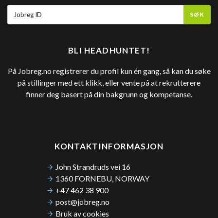
SØK
BLI HEADHUNTET!
På Jobreg.no registrerer du profil kun én gang, så kan du søke
på stillinger med ett klikk, eller vente på at rekrutterere
finner deg basert på din bakgrunn og kompetanse.
KONTAKTINFORMASJON
John Strandruds vei 16
1360 FORNEBU, NORWAY
+47 462 38 900
post@jobreg.no
Bruk av cookies