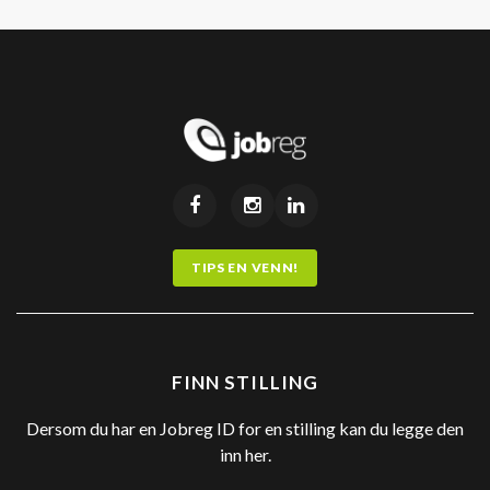
TIPS EN VENN!
FINN STILLING
Dersom du har en Jobreg ID for en stilling kan du legge den
inn her.