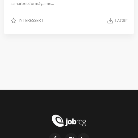
samarbetsförmåga me...
INTERESSERT
LAGRE