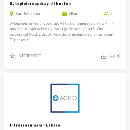
Sykepleieroppdrag til høsten
Karl Johans ga
Vikariat
5
Sykepleier søkes til oppdrag. Vil du kombinere faglig utvikling
med naturopplevelser og svært gode betingelser? Om
oppdraget Sted: Eidsvoll Periode: Omgående Stillingsprosent:
Tilpasses e...
INTERESSERT
LAGRE
Intresseanmälan Läkare