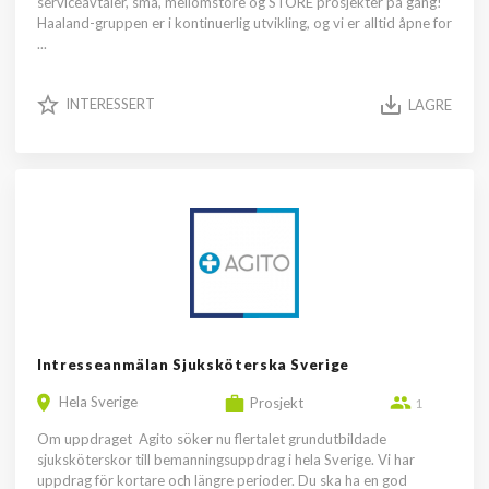
serviceavtaler, små, mellomstore og STORE prosjekter på gang!
Haaland-gruppen er i kontinuerlig utvikling, og vi er alltid åpne for
...
INTERESSERT
LAGRE
Intresseanmälan Sjuksköterska Sverige
Hela Sverige
Prosjekt
1
Om uppdraget Agito söker nu flertalet grundutbildade
sjuksköterskor till bemanningsuppdrag i hela Sverige. Vi har
uppdrag för kortare och längre perioder. Du ska ha en god