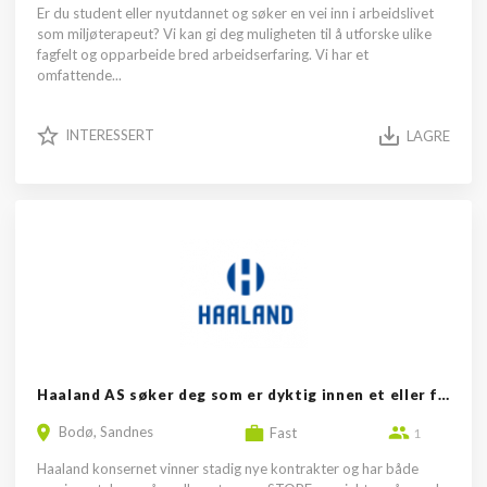
Er du student eller nyutdannet og søker en vei inn i arbeidslivet
som miljøterapeut? Vi kan gi deg muligheten til å utforske ulike
fagfelt og opparbeide bred arbeidserfaring. Vi har et
omfattende...
INTERESSERT
LAGRE
Haaland AS søker deg som er dyktig innen et eller flere fagområder i...
Bodø, Sandnes
Fast
1
Haaland konsernet vinner stadig nye kontrakter og har både