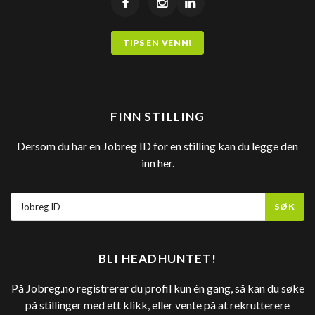
TIPS EN VENN!
FINN STILLING
Dersom du har en Jobreg ID for en stilling kan du legge den
inn her.
SØK
BLI HEADHUNTET!
På Jobreg.no registrerer du profil kun én gang, så kan du søke
på stillinger med ett klikk, eller vente på at rekrutterere