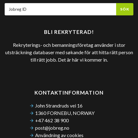
SÖK
BLI REKRYTERAD!
Rekryterings- och bemanningsföretag använder i stor
utsträckning databaser med søkande för att hitta rätt person
till rätt jobb. Det är här vi kommer in.
KONTAKTINFORMATION
John Strandruds vei 16
1360 FORNEBU, NORWAY
+47 462 38 900
post@jobreg.no
Användning av cookies