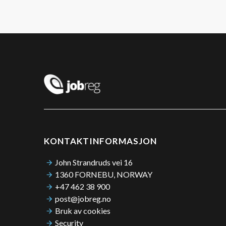
KONTAKTINFORMASJON
John Strandruds vei 16
1360 FORNEBU, NORWAY
+47 462 38 900
post@jobreg.no
Bruk av cookies
Security