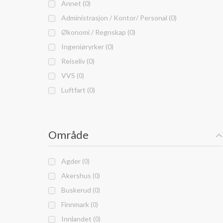
Annet (0)
Administrasjon / Kontor/ Personal (0)
Økonomi / Regnskap (0)
Ingeniøryrker (0)
Reiseliv (0)
VVS
(0)
Luftfart (0)
Område
Agder
(0)
Akershus
(0)
Buskerud
(0)
Finnmark
(0)
Innlandet
(0)