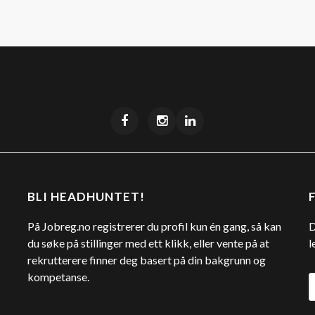
BLI HEADHUNTET!
På Jobreg.no registrerer du profil kun én gang, så kan
D
du søke på stillinger med ett klikk, eller vente på at
l
rekrutterere finner deg basert på din bakgrunn og
kompetanse.